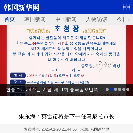
首页
韩国新闻
中国新闻
人物访谈
今日青
한중수교 34주년 기념 '제11회 중국동포민속
문화대축제' 10월 24일 서울서 개최
朱东海：莫雷诺将是下一任马尼拉市长
发布时间:
2025-01-20 21:44:56
来源:
韩国新华网