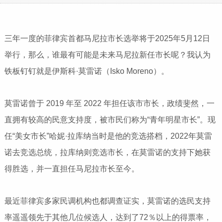
三年一度的菲律宾首都马尼拉市长选举将于2025年5月12日
举行‌，那么，谁最有可能是未来马尼拉新任市长呢？我认为
铁板钉钉就是伊斯科·莫雷诺（Isko Moreno）。
莫雷诺曾于 2019 年至 2022 年担任该市市长，政绩斐然，一
直拥有较高的民意支持度，被市民们称为“青年明星市长”。现
任“美女市长”哈妮·拉库纳当时是他的竞选搭档，2022年莫雷
诺去竞选总统，拉库纳则竞选市长，在莫雷诺的支持下她获
得胜选，并一直担任马尼拉市长至今。
最近菲律宾多家民调机构也都调查证实，莫雷诺的选民支持
率遥遥领先于其他几位候选人，达到了72％以上的得票率，