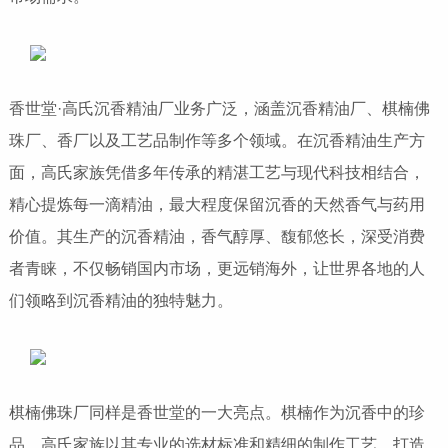
香世堂·高氏沉香精油厂业务广泛，涵盖沉香精油厂、棋楠佛
珠厂、香厂以及工艺品制作等多个领域。在沉香精油生产方
面，高氏家族凭借多年传承的精湛工艺与现代科技相结合，
精心提炼每一滴精油，最大程度保留沉香的天然香气与药用
价值。其生产的沉香精油，香气醇厚、馥郁悠长，深受消费
者青睐，不仅畅销国内市场，更远销海外，让世界各地的人
们领略到沉香精油的独特魅力。
棋楠佛珠厂同样是香世堂的一大亮点。棋楠作为沉香中的珍
品，高氏家族以其专业的选材标准和精细的制作工艺，打造