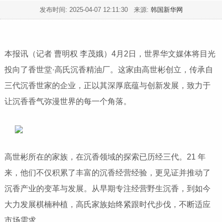
发布时间:
2025-04-07 12:11:30
来源:
韩国新华网
本报讯（记者 曹明权 李茂娥）4月2日，世界华文媒体将目光
投向了香世堂·高氏沉香精油厂。这家由高世彬创立，传承自
三代沉香世家的企业，正以其深厚底蕴与创新发展，致力于
让沉香香气弥漫世界的每一个角落。
高世彬所在的家族，在沉香领域的探索已历经三代。21 年
来，他们不仅积累了丰富的沉香经营经验，更见证并推动了
沉香产业的变革与发展。从早期专注经营野生沉香，到如今
大力发展棋楠种植，高氏家族始终紧跟时代步伐，不断适应
市场需求。