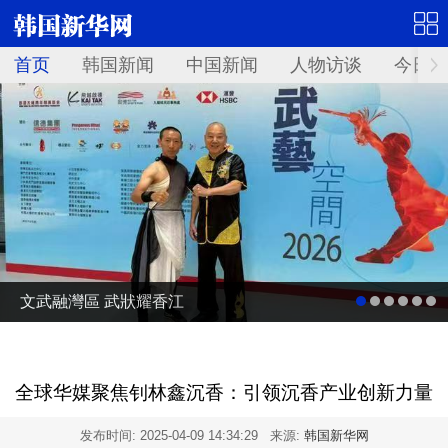
首页
韩国新闻
中国新闻
人物访谈
今日青
文武融灣區 武狀耀香江
全球华媒聚焦钊林鑫沉香：引领沉香产业创新力量
发布时间:
2025-04-09 14:34:29
来源:
韩国新华网