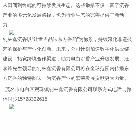
从田间到终端的可持续发展生态。这些举措不仅丰富了沉香
产业的多元化发展路径，也为行业生态的完善提供了新动
力。
钊林鑫沉香以“让世界品味东方香韵”为愿景，持续深化非遗技
艺的保护与产业化创新。未来，公司计划加速数字化供应链
建设，拓宽跨境合作渠道，助力电白沉香产业升级发展。汪
李锋先生领导的钊林鑫沉香有限公司将在全球范围内传播东
方沉香的独特韵味，为沉香产业的繁荣发展贡献更大力量。
茂名市电白区观珠镇钊林鑫沉香有限公司联系方式电话与微
信同步15728322615