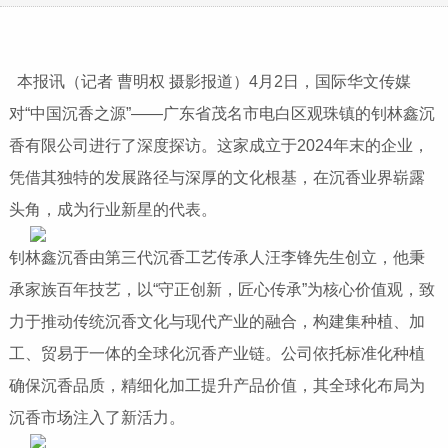
本报讯（记者 曹明权 摄影报道）4月2日，国际华文传媒
对“中国沉香之源”——广东省茂名市电白区观珠镇的钊林鑫沉
香有限公司进行了深度探访。这家成立于2024年末的企业，
凭借其独特的发展路径与深厚的文化根基，在沉香业界崭露
头角，成为行业新星的代表。
钊林鑫沉香由第三代沉香工艺传承人汪李锋先生创立，他秉
承家族百年技艺，以“守正创新，匠心传承”为核心价值观，致
力于推动传统沉香文化与现代产业的融合，构建集种植、加
工、贸易于一体的全球化沉香产业链。公司依托标准化种植
确保沉香品质，精细化加工提升产品价值，其全球化布局为
沉香市场注入了新活力。