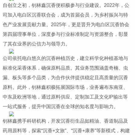
自创立之初，钊林鑫沉香便积极参与行业建设。2022年，公
司加入电白区沉香联合会，成为首届会员，为乡村振兴与特
色产业发展贡献力量。2025年，更是晋升为电白区沉香协会
第四届理事单位，深度参与行业标准制定与资源整合，彰显
了其在业界的公信力与领导力。
公司依托电白悠久的沉香种植历史，建立科学化种植基地与
标准化采香体系，确保原料品质。其业务范围涵盖奇楠、虫
漏、板头等多个品类，为合作伙伴提供稳定且高质量的沉香
原料。此外，钊林鑫积极拓展国际市场，业务遍布东南亚、
中东及欧洲等地，通过原料供应、定制加工及文化IP输出等
一站式服务，提升中国沉香在全球的知名度与影响力。
钊林鑫携手科研机构，开发沉香衍生品如精油、香道制品及
药用原料等，探索“沉香+文旅”、“沉香+康养”等新模式，构建