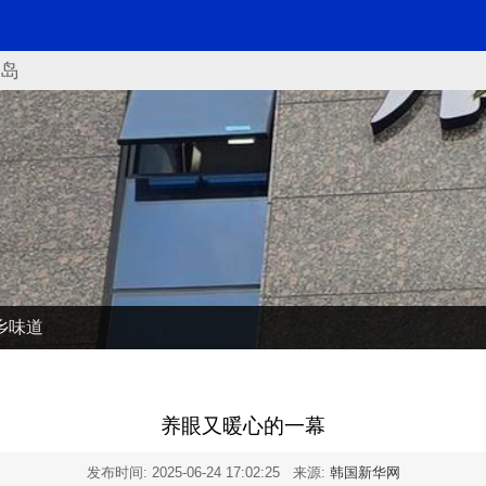
岛
乡味道
养眼又暖心的一幕
发布时间:
2025-06-24 17:02:25
来源:
韩国新华网