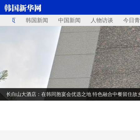
首页
韩国新闻
中国新闻
人物访谈
今日青
长白山大酒店：在韩同胞宴会优选之地 特色融合中餐留住故