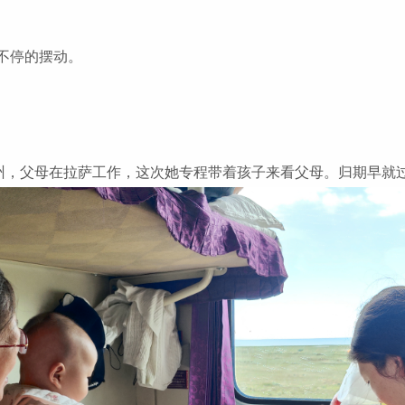
不停的摆动。
兰州，父母在拉萨工作，这次她专程带着孩子来看父母。归期早就