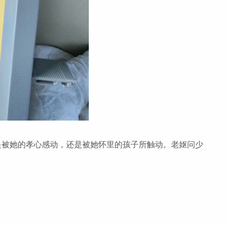
是被她的孝心感动，还是被她怀里的孩子所触动。老妪问少