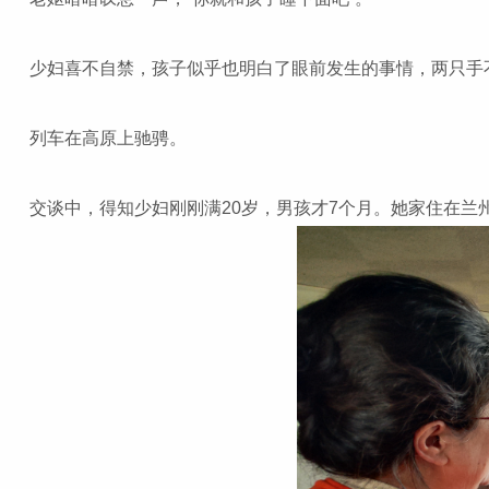
少妇喜不自禁，孩子似乎也明白了眼前发生的事情，两只手
列车在高原上驰骋。
交谈中，得知少妇刚刚满20岁，男孩才7个月。她家住在