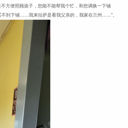
是不方便照顾孩子，您能不能帮我个忙，和您调换一下铺
买不到下铺……我来拉萨是看我父亲的，我家在兰州……”。