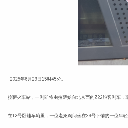
2025年6月23日15时45分。
拉萨火车站，一列即将由拉萨始向北京西的Z22旅客列车，
在12号卧铺车箱里，一位老妪询问坐在28号下铺的一位年轻