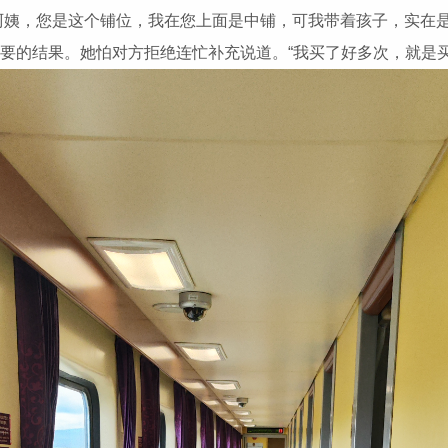
阿姨，您是这个铺位，我在您上面是中铺，可我带着孩子，实在
想要的结果。她怕对方拒绝连忙补充说道。“我买了好多次，就是