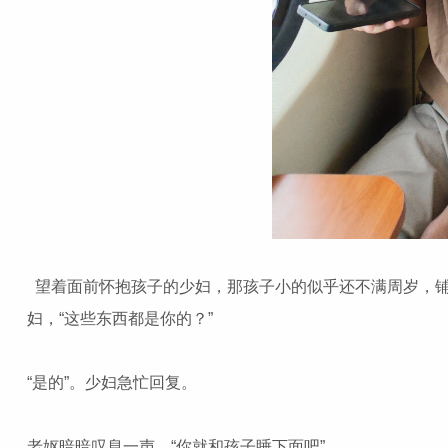
望着面前怀抱孩子的少妇，那孩子小的似乎还不满周岁，铺
妇，“这些东西都是你的？”
“是的”。少妇急忙回复。
老妪暗暗叹息一声，“你就和孩子睡下面吧”。