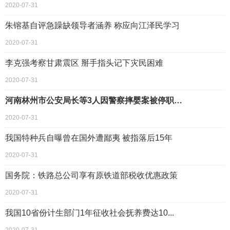
2020-07-31
朱镕基自评急躁缺领导者涵养 称应向江泽民学习
2020-07-31
李克强考察甘肃震区 掰手指头记下灾民困难
2020-07-31
河南林州市公安局长等3人因警察摔婴案被停职…
2020-07-31
我国特种兵自曝曾在国外遭鄙夷 被指落后15年
2020-07-31
国务院：铁路总公司享有原铁道部税收优惠政策
2020-07-31
我国10省份计生部门1年征收社会抚养费达10...