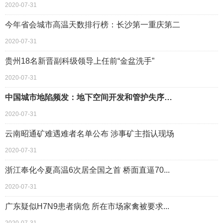
2020-07-31
今年省会城市高温天数排行榜：长沙第一重庆第二
2020-07-31
贵州18名新晋副科级领导上任前“金盆洗手”
2020-07-31
中国城市地陷频发：地下空间开发和管护失序…
2020-07-31
云南昭通矿难遇难者名单公布 涉事矿主指认现场
2020-07-31
浙江奉化今夏高温6次居全国之首 桥面直逼70...
2020-07-31
广东疑似H7N9患者病危 所在市场家禽被要求...