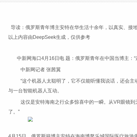
导读：俄罗斯青年博主安特在华生活十余年，以真实、接
以上内容由DeepSeek生成，仅供参考
中新网海口4月16日电 题：俄罗斯青年在中国当博主：“
中新网记者 张茜翼
“这个机器人太聪明了，它不仅能听懂我说话，还会主动跟我握
与一台智能机器人互动。
这仅是安特海南之行众多惊喜中的一瞬。从VR眼镜到无
了。”
4月15日，俄罗斯籍博主安特在海南博鳌乐城国际医疗旅游