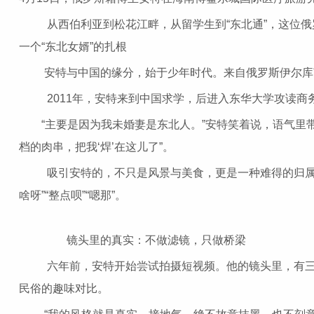
从西伯利亚到松花江畔，从留学生到“东北通”，这位俄
一个“东北女婿”的扎根
安特与中国的缘分，始于少年时代。来自俄罗斯伊尔库茨
2011年，安特来到中国求学，后进入东华大学攻读商务
“主要是因为我未婚妻是东北人。”安特笑着说，语气里带着
档的肉串，把我‘焊’在这儿了”。
吸引安特的，不只是风景与美食，更是一种难得的归属感。
啥呀”“整点呗”“嗯那”。
镜头里的真实：不做滤镜，只做桥梁
六年前，安特开始尝试拍摄短视频。他的镜头里，有三峡
民俗的趣味对比。