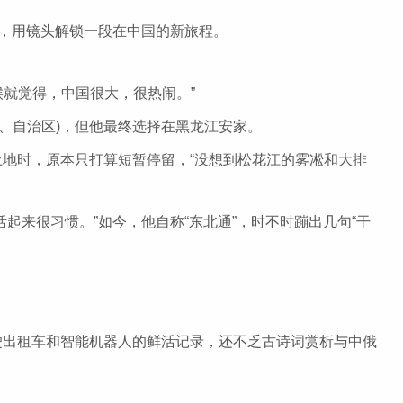
，用镜头解锁一段在中国的新旅程。
就觉得，中国很大，很热闹。”
、自治区)，但他最终选择在黑龙江安家。
土地时，原本只打算短暂停留，“没想到松花江的雾凇和大排
来很习惯。”如今，他自称“东北通”，时不时蹦出几句“干
出租车和智能机器人的鲜活记录，还不乏古诗词赏析与中俄