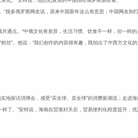
美化。”安特说，他想把真实的中国拍给俄罗斯朋友看。
。“很多俄罗斯网友说，原来中国新年这么有意思；中国网友则打
通点。“中俄文化有差异，生活习惯、饮食不一样，但一样的是
丝”。他说：“我们创作的内容很有趣，既拍出了中西方文化的
地探访消博会，感受“买全球、卖全球”的消费新潮流；走进海
样了。”安特说，海南自贸港封关后，贸易便利化程度提升，优