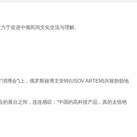
致力于促进中俄民间文化交流与理解。
”)上，俄罗斯籍博主安特(USOV ARTEM)兴致勃勃地
的展台之间，连连感叹：“中国的高科技产品，真的太惊艳