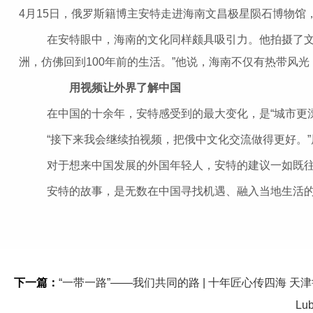
4月15日，俄罗斯籍博主安特走进海南文昌极星陨石博物馆
在安特眼中，海南的文化同样颇具吸引力。他拍摄了文昌
洲，仿佛回到100年前的生活。”他说，海南不仅有热带风
用视频让外界了解中国
在中国的十余年，安特感受到的最大变化，是“城市更漂
“接下来我会继续拍视频，把俄中文化交流做得更好。”展
对于想来中国发展的外国年轻人，安特的建议一如既往地“
安特的故事，是无数在中国寻找机遇、融入当地生活的外国
下一篇：
“一带一路”——我们共同的路 | 十年匠心传四海 天津鲁班筑就全球技术驿站 T
Lub