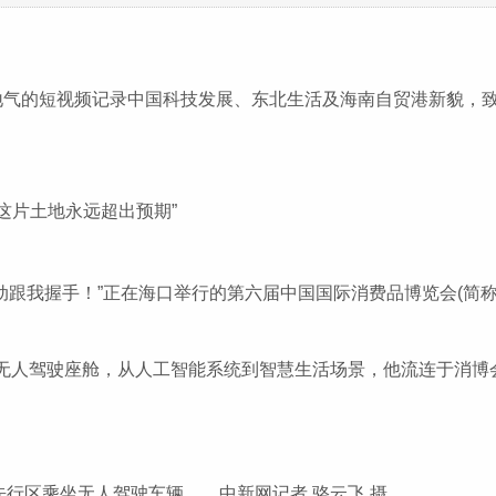
地气的短视频记录中国科技发展、东北生活及海南自贸港新貌，
这片土地永远超出预期”
手！”正在海口举行的第六届中国国际消费品博览会(简称“消博会
人驾驶座舱，从人工智能系统到智慧生活场景，他流连于消博会
先行区乘坐无人驾驶车辆。 中新网记者 骆云飞 摄