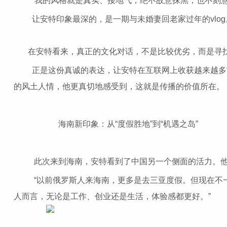
“我的风格就是真实、接地气，绝不故意抹黑，也不刻意
让安特印象最深的，是一期与未婚妻回老家过年的vlog
在安特看来，真正的文化对话，不是比较优劣，而是寻找共
正是这份真诚的表达，让安特在互联网上收获越来越多“粉
的风土人情，他更真切地感受到，这就是传播的价值所在。
海南新印象：从“度假胜地”到“机遇之岛”
此次来到海南，安特看到了中国另一个侧面的活力。他实
“以前俄罗斯人来海南，更多是去三亚度假。但现在不一
人而言，无论是工作、创业还是生活，体验感都更好。”