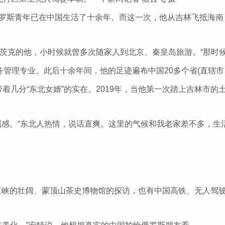
罗斯青年已在中国生活了十余年。而这一次，他从吉林飞抵海南
克的他，小时候就曾多次随家人到北京、秦皇岛旅游。“那时候
管理专业。此后十余年间，他的足迹遍布中国20多个省(直辖市
几分“东北女婿”的实在。2019年，当他第一次踏上吉林市的
“东北人热情，说话直爽。这里的气候和我老家差不多，生活起
的壮阔、蒙顶山茶史博物馆的探访，也有中国高铁、无人驾驶