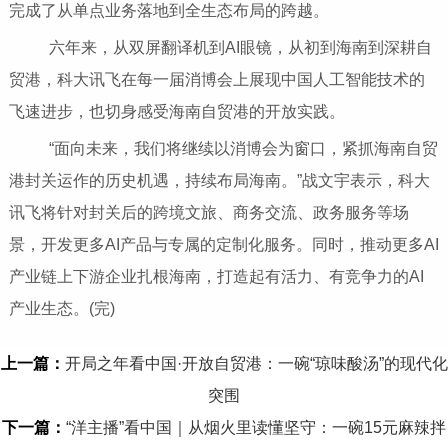
完成了从单点业务落地到全生态布局的跨越。
六年来，从双屏翻译机到AI眼镜，从初到海南到深耕自
贸港，科大讯飞在每一届消博会上展现中国人工智能技术的
飞速进步，也切身感受海南自贸港的开放实践。
“面向未来，我们将继续以消博会为窗口，紧抓海南自贸
港封关运作的历史机遇，持续布局海南。”战文宇表示，科大
讯飞将针对封关后的跨境文旅、商务交流、政务服务等场
景，开发更多AI产品与专属的定制化服务。同时，推动更多AI
产业链上下游企业扎根海南，打造起有活力、有竞争力的AI
产业生态。(完)
上一篇：
开局之年看中国·开放自贸港：一碗“琼味酸汤”的现代化
突围
下一篇：
“洋主播”看中国｜从烟火里读懂坚守：一碗15元麻辣拌