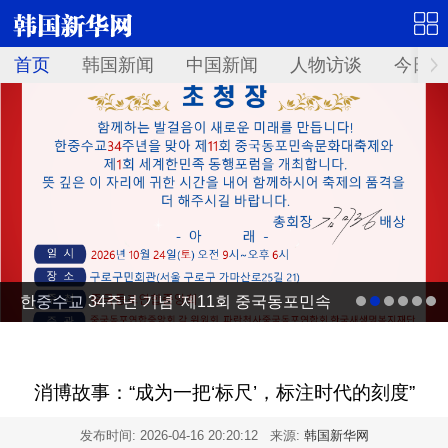
首页
韩国新闻
中国新闻
人物访谈
今日青
한중수교 34주년 기념 '제11회 중국동포민속
문화대축제' 10월 24일 서울서 개최
消博故事：“成为一把‘标尺’，标注时代的刻度”
发布时间:
2026-04-16 20:20:12
来源:
韩国新华网