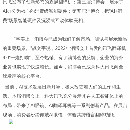
讯飞发布了创新形态的双屏翻译机；第三届消博会，展示了
AI办公为核心的消费级智能硬件；第五届消博会，携“AI+消
费”场景智能硬件及沉浸式互动体验亮相。
“事实上，消博会已成为我们了解市场、测试与展示新品
的重要场景。”战文宇说，2022年消博会上首发的讯飞翻译机
4.0“一炮打响”，至今热销。有了消博会的反馈，企业的海外
业务也实现了快速增长。如今，消博会已成为科大讯飞向全
球发声的核心平台。
当前，AI技术发展日新月异，极大改变着人们的工作和生
活。本届消博会上，科大讯飞充分展示其在人工智能体上的
布局，带来了AI眼镜、AI翻译耳机等一系列创新产品。在展台
现场，消费者纷纷佩戴AI眼镜，体验其跨语言翻译功能。