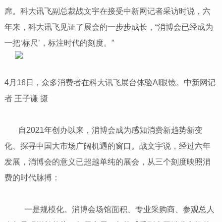
席。科大讯飞副总裁战文宇在接受中新网记者采访时说，六
年来，科大讯飞见证了展会的一步步成长，“消博会已经成为
一把‘标尺’，标注时代的刻度。”
4月16日，众多消费者在科大讯飞展台体验AI眼镜。中新网记
者 王子谦 摄
自2021年创办以来，消博会成为感知消费新趋势新变
化、探寻中国大市场广阔机遇的窗口。战文宇说，经过六年
发展，消博会的意义已超越单纯的展会，从三个刻度映照消
费的时代脉搏：
一是规模化。消博会场馆面积、专业采购商、参观总人