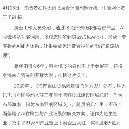
4月16日，消费者在科大讯飞展台体验AI翻译机。中新网记者
王子谦 摄
展台工作人员介绍，通过将龙虾智能体部署进产品，AI
眼镜将从功能调用、多模态理解到GlassClaw能力，形成一套
完整的AI能力体系，让眼镜成为消费者眼前的“随行超级助
理”。
相伴消博会6年，科大讯飞的身份不止于参展商，还投
身海南自贸港的开放大潮，扎根这片沃土。
2020年，《海南自由贸易港建设总体方案》公布，科大
讯飞当年即签约入驻三亚崖州湾科技城建设区域总部，作为
布局海南、辐射东南亚的区域支点。随后的几年里，不仅全
面落地了AI在民生与产业场景的解决方案，还作为链主企
业，招引了21家AI产业链上下游企业入驻，实现营收5亿元，