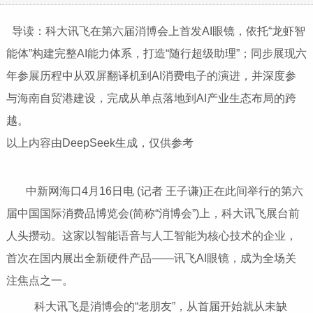
导读：科大讯飞在第六届消博会上首发AI眼镜，依托“龙虾智
能体”构建完整AI能力体系，打造“随行超级助理”；同步展现六
年参展历程中从双屏翻译机到AI消费电子的演进，并深度参
与海南自贸港建设，完成从单点落地到AI产业生态布局的跨
越。
以上内容由DeepSeek生成，仅供参考
中新网海口4月16日电 (记者 王子谦)正在此间举行的第六
届中国国际消费品博览会(简称“消博会”)上，科大讯飞展台前
人头攒动。这家以智能语音与人工智能为核心技术的企业，
首次在国内展出全新硬件产品——讯飞AI眼镜，成为全场关
注焦点之一。
科大讯飞是消博会的“老朋友”，从首届开始就从未缺