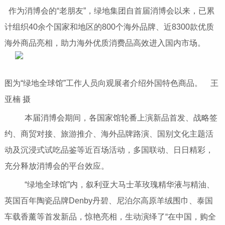
作为消博会的“老朋友”，绿地集团自首届消博会以来，已累
计组织40余个国家和地区的800个海外品牌、近8300款优质
海外商品亮相，助力海外优质消费品高效进入国内市场。
图为“绿地全球馆”工作人员向观展者介绍外国特色商品。 王
亚楠 摄
本届消博会期间，各国家馆轮番上演新品首发、战略签
约、商贸对接、旅游推介、海外品牌路演、国别文化主题活
动及沉浸式试吃品鉴等近百场活动，多国联动、日日精彩，
充分释放消博会的平台效应。
“绿地全球馆”内，叙利亚大马士革玫瑰精华液与精油、
英国百年陶瓷品牌Denby丹碧、尼泊尔高原羊绒围巾、泰国
车载香薰等首发新品，惊艳亮相，生动演绎了“在中国，购全