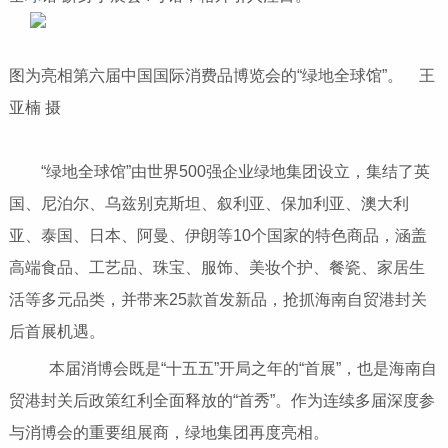
图为亮相第六届中国国际消费品博览会的“绿地全球馆”。 王
亚楠 摄
“绿地全球馆”由世界500强企业绿地集团设立，集结了英
国、尼泊尔、乌兹别克斯坦、叙利亚、保加利亚、澳大利
亚、泰国、日本、阿曼、伊朗等10个国家的特色商品，涵盖
高端食品、工艺品、珠宝、服饰、美妆个护、餐瓷、家居生
活等多元品类，并带来25款首发新品，抢抓海南自贸港封关
后首展机遇。
本届消博会既是“十五五”开局之年的“首展”，也是海南自
贸港封关后政策红利全面释放的“首秀”。作为连续多届深度参
与消博会的重要组展商，绿地集团再度亮相。