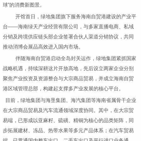
球”的消费新图景。
开馆首日，绿地集团旗下服务海南自贸港建设的产业平
台——海南绿天产业经营有限公司，与多家直播电商、私域
分销及跨境供应链头部企业签署合伙人渠道分销协议，共同
推动消博会展品高效进入国内市场。
伴随海南自贸港启动全岛封关运作，绿地集团紧抓国家
战略机遇，持续深耕这片开放高地，先后设立两家企业分别
聚焦产业投资及资源整合与大宗商品贸易，并成立海南自贸
港区域管理总部，构建起支撑多产业发展的核心平台。
目前，绿地集团与海垦集团、海汽集团等海南省属骨干企业
在大宗商品贸易及汽车流通领域深度协同。其中，在大宗贸
易端，已形成以亚麻籽、硫磺、精铜为核心的品类矩阵，同
步拓展建材、冻品、热带水果等多元产品体系；在汽车贸易
端，已贯通国内整车出口、二手车出口及平行进口业务通