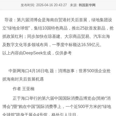
发布时间:
2026-04-16 20:43:27
来源:
韩国新华网
导读：第六届消博会是海南自贸港封关后首展，绿地集团设
立“绿地全球馆”，集结10国特色商品，推出25款首发新品，抢
抓政策红利；同步加快在琼基建、大宗商品贸易、汽车出海
及数字文化等多领域布局，一季度中标额达16.59亿元。
以上内容由DeepSeek生成，仅供参考
中新网海口4月16日电 题：消博故事：世界500强企业抢
抓海南封关后首展机遇
作者 王亚楠
正于海口举行的第六届中国国际消费品博览会(简称“消
博会”)暨“购在中国”国际消费季上，一个近500平方米的“绿地
全球馆”跻身于展会4号馆，格外引人注目。