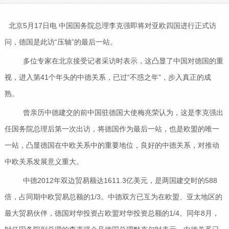
北京5月17日电 中国国务院总理李克强即将对亚欧四国进行正式访
问，德国是此访“压轴”的最后一站。
多位专家在北京接受记者采访时表示，这凸显了中国对德国的重
视，进入第41个年头的中德关系，已过“不惑之年”，步入真正的成
熟。
曾亲历中德建交的前中国驻德国大使梅兆荣认为，这是李克强出
任国务院总理后第一次出访，将德国作为最后一站，也是欧盟的唯一
一站，凸显德国在中欧关系中的重要地位，良好的中德关系，对推动
中欧关系发展意义重大。
中德2012年双边贸易额达1611.3亿美元，是两国建交时的588
倍，占同期中欧贸易总额的1/3。中德双方已互为在欧盟、亚太地区的
最大贸易伙伴，德国对华投资占欧盟对华投资总额的1/4。同年8月，