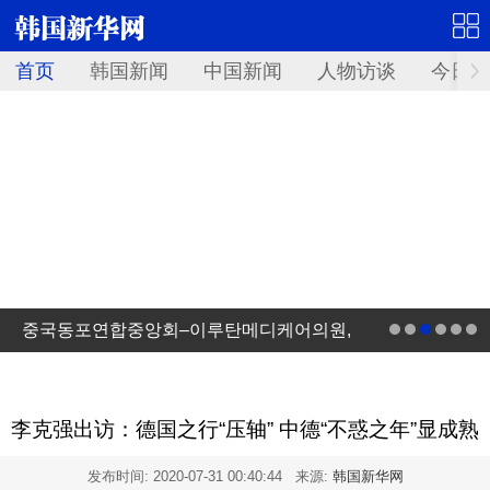
首页
韩国新闻
中国新闻
人物访谈
今日青
중국동포연합중앙회–이루탄메디케어의원,
건강복지프로그램 운영 업무협약 체결
李克强出访：德国之行“压轴” 中德“不惑之年”显成熟
发布时间:
2020-07-31 00:40:44
来源:
韩国新华网