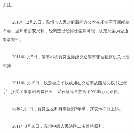
关注。
2010年12月29日，温州市人民政府新闻办公室在乐清召开新闻发
布会，温州市公安局称，经调查已经排除谋杀可能，认定此案为交通
肇事案件。
2011年1月5日，肇事司机费良玉涉嫌交通肇事罪被检察机关批准
逮捕。
2011年1月19日，钱云会之子钱成旭在交通事故赔偿协议书上签
字，接受了肇事司机费良玉、采石场等各方给予的105万元赔偿。
同年2月1日，费良玉被判有期徒刑3年半，其表示不服上诉。
2011年3月18日，温州中级人民法院二审维持原判。