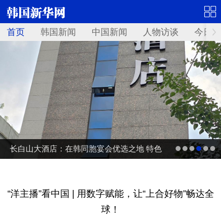
首页
韩国新闻
中国新闻
人物访谈
今日青
长白山大酒店：在韩同胞宴会优选之地 特色
融合中餐留住故乡味道
“洋主播”看中国 | 用数字赋能，让“上合好物”畅达全
球！