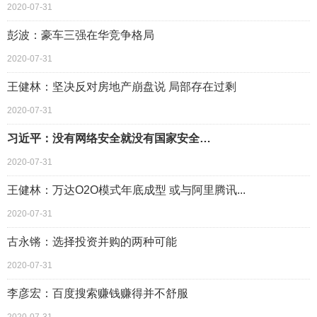
2020-07-31
彭波：豪车三强在华竞争格局
2020-07-31
王健林：坚决反对房地产崩盘说 局部存在过剩
2020-07-31
习近平：没有网络安全就没有国家安全…
2020-07-31
王健林：万达O2O模式年底成型 或与阿里腾讯...
2020-07-31
古永锵：选择投资并购的两种可能
2020-07-31
李彦宏：百度搜索赚钱赚得并不舒服