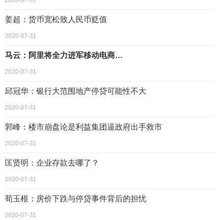
2020-07-31
姜超：货币宽松致人民币贬值
2020-07-31
马云：阿里将全力进军移动电商…
2020-07-31
邱冠华：银行大范围地产停贷可能性不大
2020-07-31
郭峰：楼市崩盘论是利益集团逼政府出手救市
2020-07-31
匡贤明：企业存款去哪了？
2020-07-31
荀玉根：房价下跌与停贷事件背后的担忧
2020-07-31