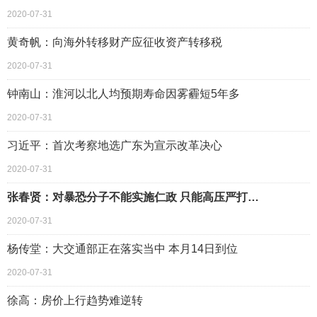
2020-07-31
黄奇帆：向海外转移财产应征收资产转移税
2020-07-31
钟南山：淮河以北人均预期寿命因雾霾短5年多
2020-07-31
习近平：首次考察地选广东为宣示改革决心
2020-07-31
张春贤：对暴恐分子不能实施仁政 只能高压严打…
2020-07-31
杨传堂：大交通部正在落实当中 本月14日到位
2020-07-31
徐高：房价上行趋势难逆转